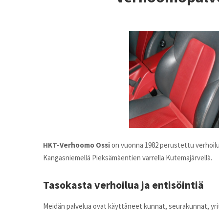
HKT-Verhoomo Ossi
on vuonna 1982 perustettu verhoiluli
Kangasniemellä Pieksämäentien varrella Kutemajärvellä.
Tasokasta verhoilua ja entisöintiä
Meidän palvelua ovat käyttäneet kunnat, seurakunnat, yri