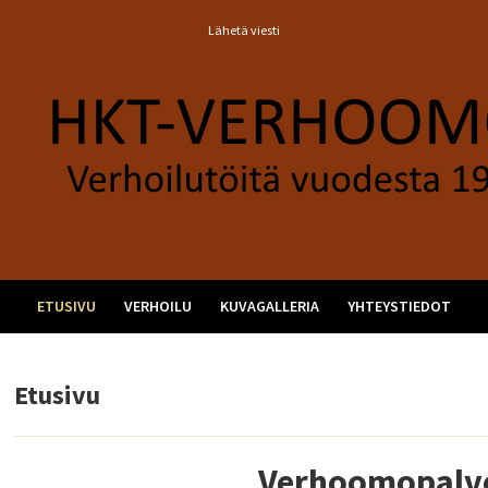
Lähetä viesti
ETUSIVU
VERHOILU
KUVAGALLERIA
YHTEYSTIEDOT
Etusivu
Verhoomopalve