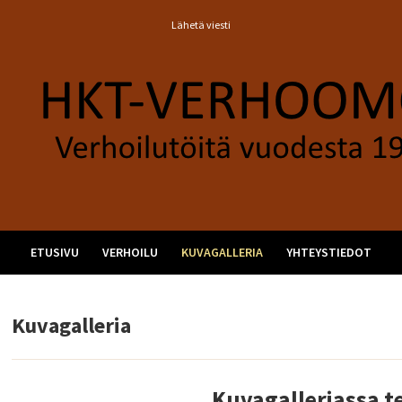
Lähetä viesti
ETUSIVU
VERHOILU
KUVAGALLERIA
YHTEYSTIEDOT
Kuvagalleria
Kuvagalleriassa 